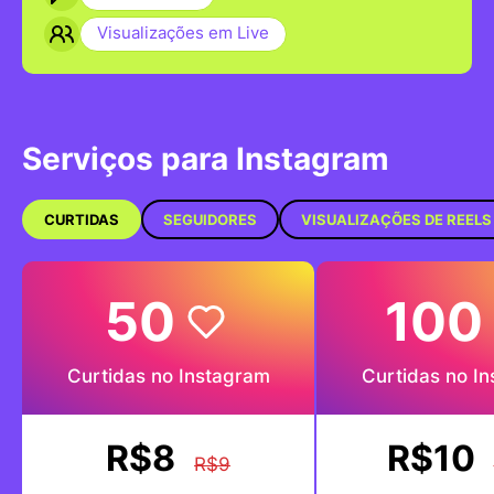
Visualizações em Live
Serviços para Instagram
CURTIDAS
SEGUIDORES
VISUALIZAÇÕES DE REELS
50
100
Curtidas no Instagram
Curtidas no I
R$8
R$10
R$9