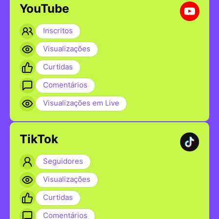
YouTube
Inscritos
Visualizações
Curtidas
Comentários
Visualizações em Live
TikTok
Seguidores
Visualizações
Curtidas
Comentários