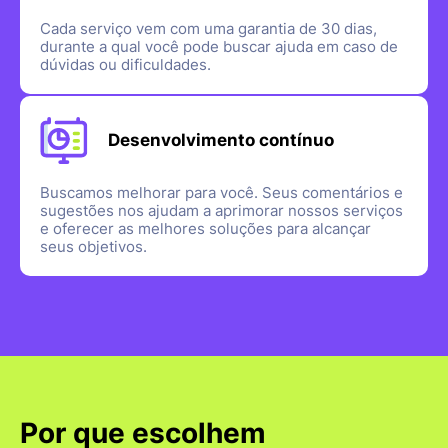
Cada serviço vem com uma garantia de 30 dias,
durante a qual você pode buscar ajuda em caso de
dúvidas ou dificuldades.
Desenvolvimento contínuo
Buscamos melhorar para você. Seus comentários e
sugestões nos ajudam a aprimorar nossos serviços
e oferecer as melhores soluções para alcançar
seus objetivos.
Por que escolhem