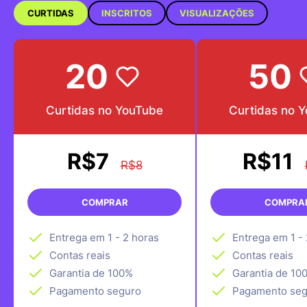
CURTIDAS
INSCRITOS
VISUALIZAÇÕES
20
50
Curtidas no YouTube
Curtidas no 
R$7
R$11
R$8
COMPRAR
COMPRA
Entrega em 1 - 2 horas
Entrega em 1 -
Contas reais
Contas reais
Garantia de 100%
Garantia de 10
Pagamento seguro
Pagamento seg