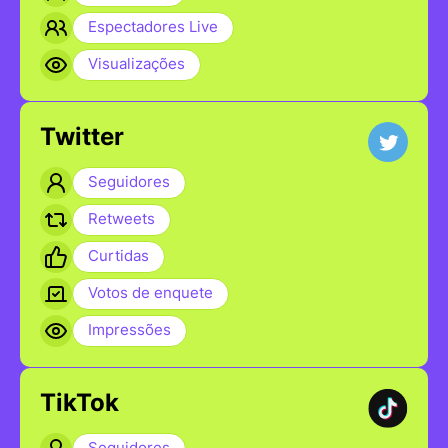
Espectadores Live
Visualizações
Twitter
Seguidores
Retweets
Curtidas
Votos de enquete
Impressões
TikTok
Seguidores