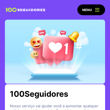
MENU
100Seguidores
Nosso serviço vai ajudar você a aumentar qualquer